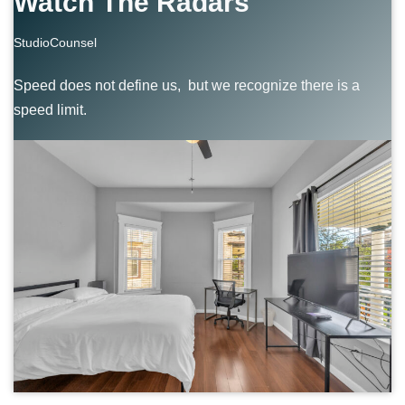
Watch The Radars
StudioCounsel
Speed does not define us, but we recognize there is a
speed limit.