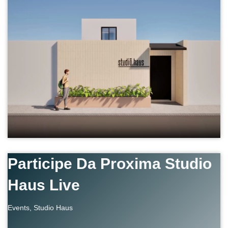
Participe Da Proxima Studio
Haus Live
Events
,
Studio Haus