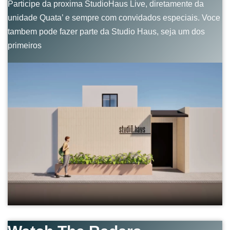
Participe da proxima StudioHaus Live, diretamente da
unidade Quata’ e sempre com convidados especiais. Voce
tambem pode fazer parte da Studio Haus, seja um dos
primeiros